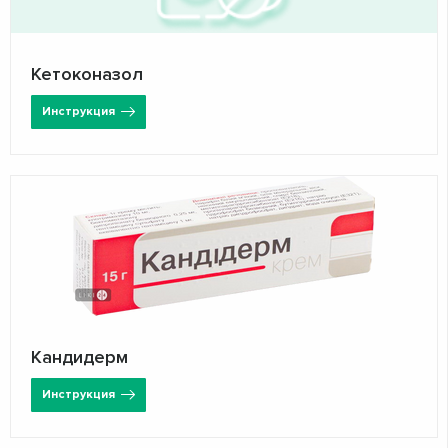
Кетоконазол
Инструкция
Кандидерм
Инструкция