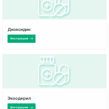
Диоксидин
Инструкция
Экзодерил
Инструкция