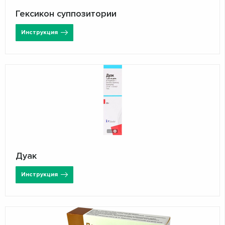
Гексикон суппозитории
Инструкция
Дуак
Инструкция