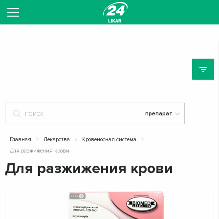
ЛЕ
Главная
Лекарства
Кровеносная система
Для разжижения крови
Для разжижения крови