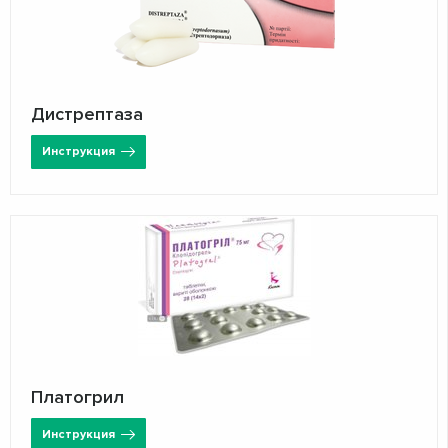
Дистрептаза
Инструкция
Платогрил
Инструкция