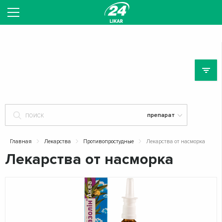
ЛЕ
Главная
Лекарства
Противопростудные
Лекарства от насморка
Лекарства от насморка