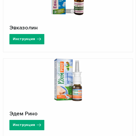
Эвказолин
Инструкция
Эдем Рино
Инструкция