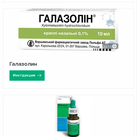
Галазолин
Инструкция