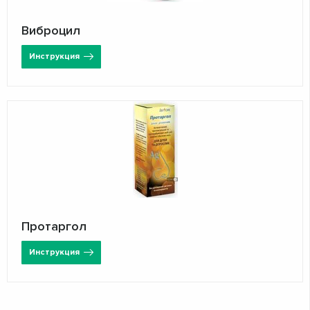
Виброцил
Инструкция
Протаргол
Инструкция