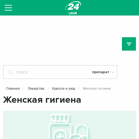
ЛЕ
Главная
Лекарства
Красота и уход
Женская гигиена
Женская гигиена