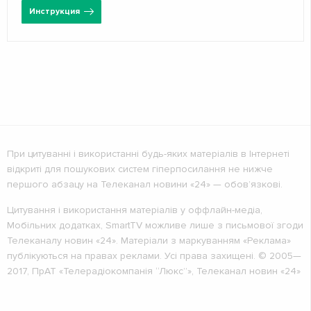
Инструкция
При цитуванні і використанні будь-яких матеріалів в Інтернеті
відкриті для пошукових систем гіперпосилання не нижче
першого абзацу на Телеканал новини «24» — обов’язкові.
Цитування і використання матеріалів у оффлайн-медіа,
Мобільних додатках, SmartTV можливе лише з письмової згоди
Телеканалу новин «24». Матеріали з маркуванням «Реклама»
публікуються на правах реклами. Усі права захищені. © 2005—
2017, ПрАТ «Телерадіокомпанія “Люкс”», Телеканал новин «24»