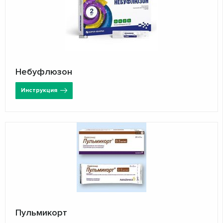
Небуфлюзон
Инструкция
Пульмикорт