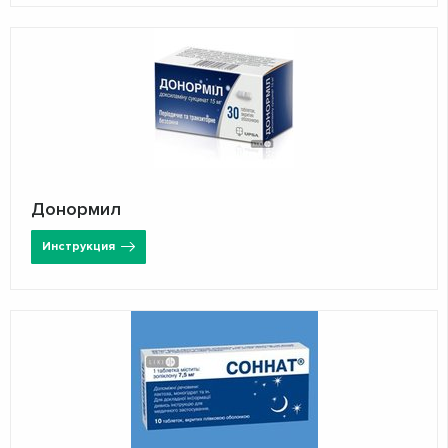
Донормил
Инструкция