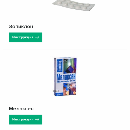
Зопиклон
Инструкция
Мелаксен
Инструкция