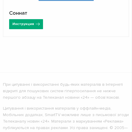
Соннат
Инструкция
При цитуванні і використанні будь-яких матеріалів в Інтернеті
відкриті для пошукових систем гіперпосилання не нижче
першого абзацу на Телеканал новини «24» — обов’язкові.
Цитування і використання матеріалів у оффлайн-медіа,
Мобільних додатках, SmartTV можливе лише з письмової згоди
Телеканалу новин «24». Матеріали з маркуванням «Реклама»
публікуються на правах реклами. Усі права захищені. © 2005—