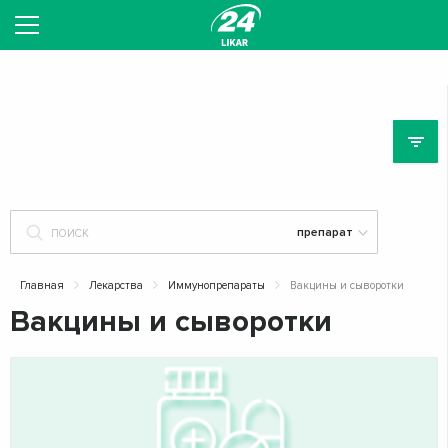
ЛЕ
Главная
Лекарства
Иммунопрепараты
Вакцины и сыворотки
Вакцины и сыворотки