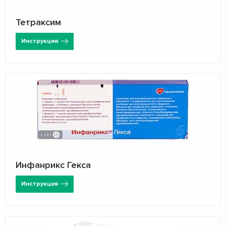
Тетраксим
Инструкция
Инфанрикс Гекса
Инструкция