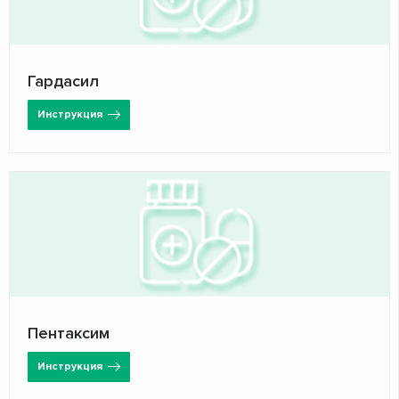
Гардасил
Инструкция
Пентаксим
Инструкция