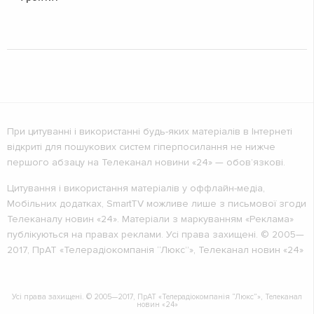
При цитуванні і використанні будь-яких матеріалів в Інтернеті
відкриті для пошукових систем гіперпосилання не нижче
першого абзацу на Телеканал новини «24» — обов’язкові.
Цитування і використання матеріалів у оффлайн-медіа,
Мобільних додатках, SmartTV можливе лише з письмової згоди
Телеканалу новин «24». Матеріали з маркуванням «Реклама»
публікуються на правах реклами. Усі права захищені. © 2005—
2017, ПрАТ «Телерадіокомпанія “Люкс”», Телеканал новин «24»
Усі права захищені. © 2005—2017, ПрАТ «Телерадіокомпанія “Люкс”», Телеканал
новин «24»