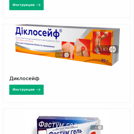
Инструкция
Диклосейф
Инструкция