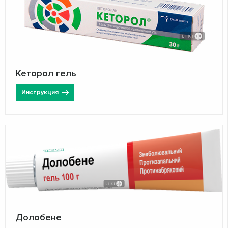
Кеторол гель
Инструкция
Долобене