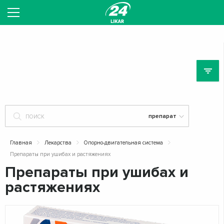
ЛЕ
Главная
Лекарства
Опорно-двигательная система
Препараты при ушибах и растяжениях
Препараты при ушибах и
растяжениях