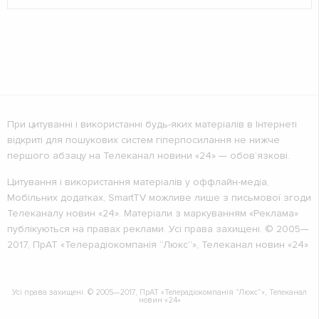
При цитуванні і використанні будь-яких матеріалів в Інтернеті
відкриті для пошукових систем гіперпосилання не нижче
першого абзацу на Телеканал новини «24» — обов’язкові.
Цитування і використання матеріалів у оффлайн-медіа,
Мобільних додатках, SmartTV можливе лише з письмової згоди
Телеканалу новин «24». Матеріали з маркуванням «Реклама»
публікуються на правах реклами. Усі права захищені. © 2005—
2017, ПрАТ «Телерадіокомпанія “Люкс”», Телеканал новин «24»
Усі права захищені. © 2005—2017, ПрАТ «Телерадіокомпанія “Люкс”», Телеканал
новин «24»