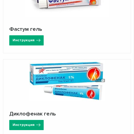
Фастум гель
Инструкция
Диклофенак гель
Инструкция