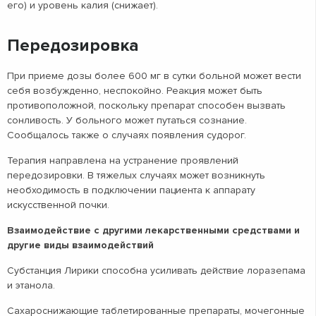
его) и уровень калия (снижает).
Передозировка
При приеме дозы более 600 мг в сутки больной может вести
себя возбужденно, неспокойно. Реакция может быть
противоположной, поскольку препарат способен вызвать
сонливость. У больного может путаться сознание.
Сообщалось также о случаях появления судорог.
Терапия направлена ​​на устранение проявлений
передозировки. В тяжелых случаях может возникнуть
необходимость в подключении пациента к аппарату
искусственной почки.
Взаимодействие с другими лекарственными средствами и
другие виды взаимодействий
Субстанция Лирики способна усиливать действие лоразепама
и этанола.
Сахароснижающие таблетированные препараты, мочегонные