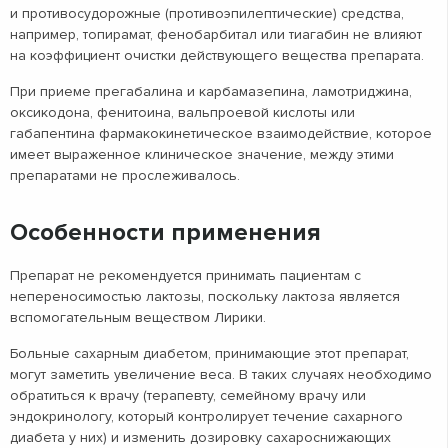
и противосудорожные (противоэпилептические) средства,
например, топирамат, фенобарбитал или тиагабин не влияют
на коэффициент очистки действующего вещества препарата.
При приеме прегабалина и карбамазепина, ламотриджина,
оксикодона, фенитоина, вальпроевой кислоты или
габапентина фармакокинетическое взаимодействие, которое
имеет выраженное клиническое значение, между этими
препаратами не прослеживалось.
Особенности применения
Препарат не рекомендуется принимать пациентам с
непереносимостью лактозы, поскольку лактоза является
вспомогательным веществом Лирики.
Больные сахарным диабетом, принимающие этот препарат,
могут заметить увеличение веса. В таких случаях необходимо
обратиться к врачу (терапевту, семейному врачу или
эндокринологу, который контролирует течение сахарного
диабета у них) и изменить дозировку сахароснижающих