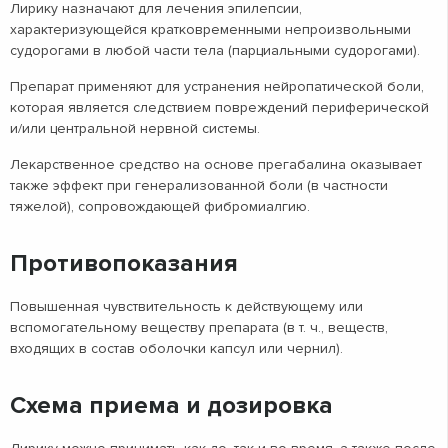
Лирику назначают для лечения эпилепсии,
характеризующейся кратковременными непроизвольными
судорогами в любой части тела (парциальными судорогами).
Препарат применяют для устранения нейропатической боли,
которая является следствием повреждений периферической
и/или центральной нервной системы.
Лекарственное средство на основе прегабалина оказывает
также эффект при генерализованной боли (в частности
тяжелой), сопровождающей фибромиалгию.
Противопоказания
Повышенная чувствительность к действующему или
вспомогательному веществу препарата (в т. ч., веществ,
входящих в состав оболочки капсул или чернил).
Схема приема и дозировка