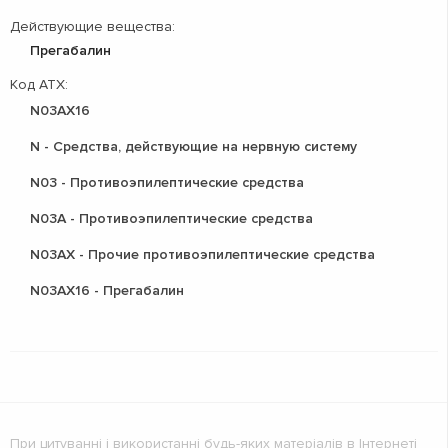
Действующие вещества:
Прегабалин
Код АТХ:
N03AX16
N - Средства, действующие на нервную систему
N03 - Противоэпилептические средства
N03A - Противоэпилептические средства
N03AX - Прочие противоэпилептические средства
N03AX16 - Прегабалин
При цитуванні і використанні будь-яких матеріалів в Інтернеті