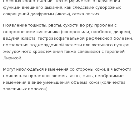
носовых кровотечений, неспецифического нарушения
функции внешнего дыхания, как следствие судорожных
сокращений диафрагмы (икоты), отека легких.
Появление тошноты, рвоты, сухости во рту, проблем с
опорожнением кишечника (запоров или, наоборот, диареи),
вздутия живота, гастроэзофагеальной рефлексной болезни,
воспаления поджелудочной железы или желчного пузыря,
желудочного кровотечения также связывают с терапией
Лирикой.
Могут наблюдаться изменения со стороны кожи, в частности
появляться пролежни, экземы, язвы, сыпь, необратимые
изменения в виде уменьшения объема кожи (количества
эластичных волокон).