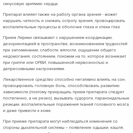
синусовую аритмию сердца.
Препарат влияет также на работу органа зрения - может
нарушать четкость и снижать остроту зрения, провоцировать
воспалительные процессы в оболочке глаза и отеки глаз.
Прием Лирики связывают с нарушением координации,
дезориентацией в пространстве, возникновением трудностей
при запоминании, слабости, вялости, ощущении общего
недомогания, состоянием, похожим на то, которое возникает
при гриппе или ОРВИ, повышенной нервозностью и
депрессивными настроениями.
Лекарственное средство способно негативно влиять на сон,
провоцировать головную боль, способствовать развитию
зависимости (поэтому прекращать прием препарата следует
постепенно, а не резко), вызывать судороги, параноидальные
реакции, воспалительные поражения тканей головного мозга
и даже привести к коме.
При приеме препарата могут наблюдаться изменения со
стороны дыхательной системы – появление одышки, кашля,