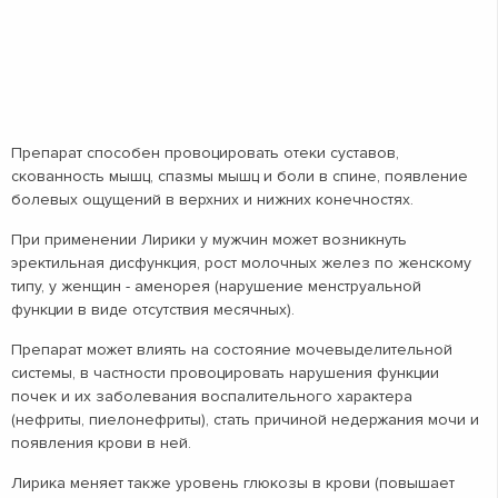
Препарат способен провоцировать отеки суставов,
скованность мышц, спазмы мышц и боли в спине, появление
болевых ощущений в верхних и нижних конечностях.
При применении Лирики у мужчин может возникнуть
эректильная дисфункция, рост молочных желез по женскому
типу, у женщин - аменорея (нарушение менструальной
функции в виде отсутствия месячных).
Препарат может влиять на состояние мочевыделительной
системы, в частности провоцировать нарушения функции
почек и их заболевания воспалительного характера
(нефриты, пиелонефриты), стать причиной недержания мочи и
появления крови в ней.
Лирика меняет также уровень глюкозы в крови (повышает