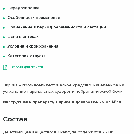
Передозировка
Особенности применения
Применение в период беременности и лактации
Цена в аптеках
Условия и срок хранения
Категория отпуска
Версия для печати
Лирика – противоэпилептическое средство, нацеленное на
устранение парциальных судорог и нейропатической боли.
Инструкция к препарату Лирика в дозировке 75 мг №14
Состав
Действующее вещество: в 1 капсуле содержится 75 мг