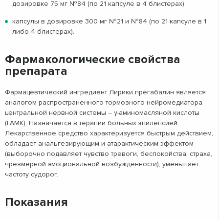
дозировке 75 мг №84 (по 21 капсуле в 4 блистерах)
капсулы в дозировке 300 мг №21 и №84 (по 21 капсуле в 1
либо 4 блистерах).
Фармакологические свойства
препарата
Фармацевтический ингредиент Лирики прегабалин является
аналогом распространенного тормозного нейромедиатора
центральной нервной системы – γ-аминомасляной кислоты
(ГАМК). Назначается в терапии больных эпилепсией.
Лекарственное средство характеризуется быстрым действием,
обладает анальгезирующим и атарактическим эффектом
(выборочно подавляет чувство тревоги, беспокойства, страха,
чрезмерной эмоциональной возбужденности), уменьшает
частоту судорог.
Показания