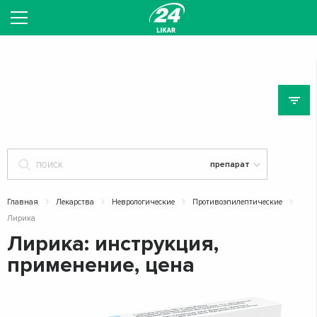
ЛЕ
Главная
Лекарства
Неврологические
Противоэпилептические
Лирика
Лирика: инструкция,
применение, цена