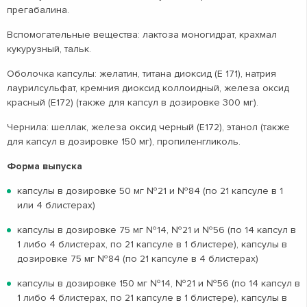
прегабалина.
Вспомогательные вещества: лактоза моногидрат, крахмал
кукурузный, тальк.
Оболочка капсулы: желатин, титана диоксид (Е 171), натрия
лаурилсульфат, кремния диоксид коллоидный, железа оксид
красный (Е172) (также для капсул в дозировке 300 мг).
Чернила: шеллак, железа оксид черный (Е172), этанол (также
для капсул в дозировке 150 мг), пропиленгликоль.
Форма выпуска
капсулы в дозировке 50 мг №21 и №84 (по 21 капсуле в 1
или 4 блистерах)
капсулы в дозировке 75 мг №14, №21 и №56 (по 14 капсул в
1 либо 4 блистерах, по 21 капсуле в 1 блистере), капсулы в
дозировке 75 мг №84 (по 21 капсуле в 4 блистерах)
капсулы в дозировке 150 мг №14, №21 и №56 (по 14 капсул в
1 либо 4 блистерах, по 21 капсуле в 1 блистере), капсулы в