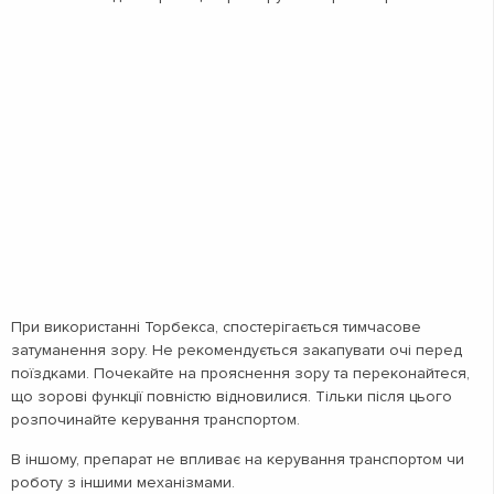
При використанні Торбекса, спостерігається тимчасове
затуманення зору. Не рекомендується закапувати очі перед
поїздками. Почекайте на прояснення зору та переконайтеся,
що зорові функції повністю відновилися. Тільки після цього
розпочинайте керування транспортом.
В іншому, препарат не впливає на керування транспортом чи
роботу з іншими механізмами.