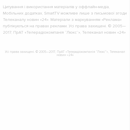
Цитування і використання матеріалів у оффлайн-медіа,
Мобільних додатках, SmartTV можливе лише з письмової згоди
Телеканалу новин «24». Матеріали з маркуванням «Реклама»
публікуються на правах реклами. Усі права захищені. © 2005—
2017, ПрАТ «Телерадіокомпанія “Люкс”», Телеканал новин «24»
Усі права захищені. © 2005—2017, ПрАТ «Телерадіокомпанія “Люкс”», Телеканал
новин «24»