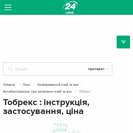
Головна
Ліки
Захворювання очей та вух
Антибактеріальні при запаленні очей та вух
Тобрекс
Тобрекс : інструкція,
застосування, ціна