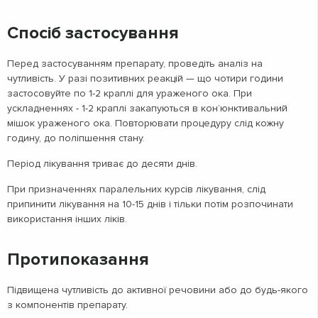
Спосіб застосування
Перед застосуванням препарату, проведіть аналіз на
чутливість. У разі позитивних реакцій — що чотири години
застосовуйте по 1-2 краплі для ураженого ока. При
ускладненнях - 1-2 краплі закапуються в кон’юнктивальний
мішок ураженого ока. Повторювати процедуру слід кожну
годину, до поліпшення стану.
Період лікування триває до десяти днів.
При призначеннях паралельних курсів лікування, слід
припинити лікування на 10-15 днів і тільки потім розпочинати
використання інших ліків.
Протипоказання
Підвищена чутливість до активної речовини або до будь-якого
з компонентів препарату.